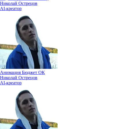
Николай Острецов
AI-креатор
Анимация Бюджет ОК
Николай Острецов
AI-креатор