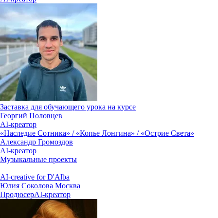
Заставка для обучающего урока на курсе
Георгий Половцев
AI-креатор
«Наследие Сотника» / «Копье Лонгина» / «Острие Света»
Александр Громоздов
AI-креатор
Музыкальные проекты
AI-creative for D'Alba
Юлия Соколова
Москва
Продюсер
AI-креатор