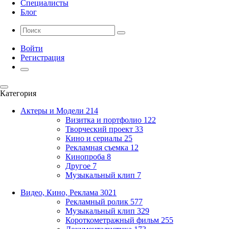
Специалисты
Блог
Войти
Регистрация
Категория
Актеры и Модели
214
Визитка и портфолио
122
Творческий проект
33
Кино и сериалы
25
Рекламная съемка
12
Кинопроба
8
Другое
7
Музыкальный клип
7
Видео, Кино, Реклама
3021
Рекламный ролик
577
Музыкальный клип
329
Короткометражный фильм
255