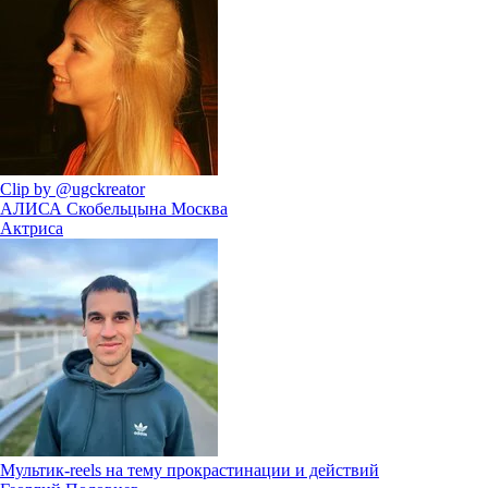
Clip by @ugckreator
АЛИСА Скобельцына
Москва
Актриса
Мультик-reels на тему прокрастинации и действий