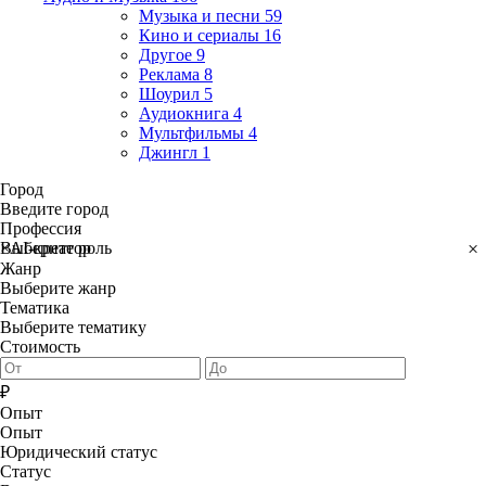
Музыка и песни
59
Кино и сериалы
16
Другое
9
Реклама
8
Шоурил
5
Аудиокнига
4
Мультфильмы
4
Джингл
1
Город
Введите город
Профессия
×
Выберите роль
×
AI-креатор
Жанр
Выберите жанр
Тематика
Выберите тематику
Стоимость
₽
Опыт
Опыт
Юридический статус
Статус