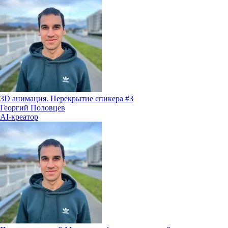
3D анимация. Перекрытие спикера #3
Георгий Половцев
AI-креатор